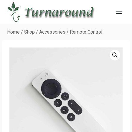
Skip
to
content
Home
/
Shop
/
Accessories
/
Remote Control