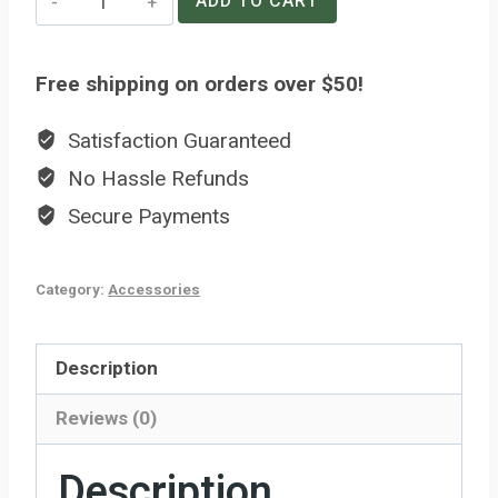
ADD TO CART
Control
quantity
Free shipping on orders over $50!
Satisfaction Guaranteed
No Hassle Refunds
Secure Payments
Category:
Accessories
Description
Reviews (0)
Description