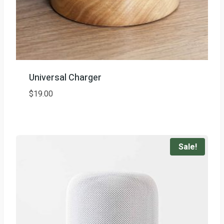
Universal Charger
$
19.00
Sale!