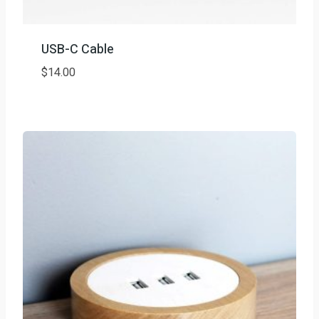
USB-C Cable
$
14.00